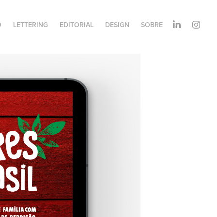
O
LETTERING
EDITORIAL
DESIGN
SOBRE