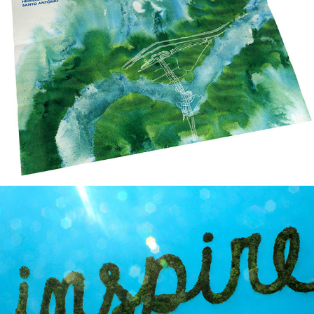
Cópia de Murais FBIZ
2018