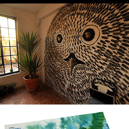
Mural
2018
poster / mapa
2018