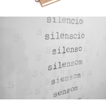
mural
2018