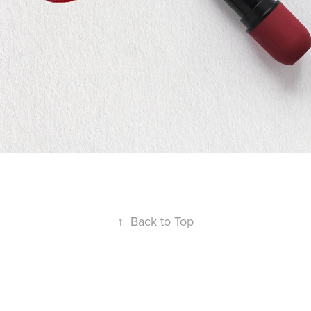
↑
Back to Top